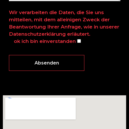
Wir verarbeiten die Daten, die Sie uns
mitteilen, mit dem alleinigen Zweck der
Beantwortung Ihrer Anfrage, wie in unserer
Datenschutzerklärung
erläutert.
ok ich bin einverstanden